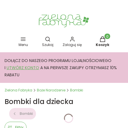
Otwórz wyszukiwarkę
Produkty w kos
Menu
Szukaj
Zaloguj się
Koszyk
DOŁĄCZ DO NASZEGO PROGRAMU LOJALNOŚCIOWEGO
I
UTWÓRZ KONTO
A NA PIERWSZE ZAKUPY OTRZYMASZ 10%
RABATU
Zielona Fabryka
Boże Narodzenie
Bombki
Bombki dla dziecka
Bombki
Filtry