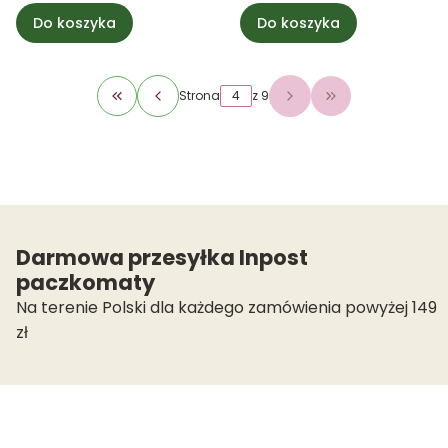
Do koszyka
Do koszyka
Strona
z 9
Wróć do pierwszej strony z produktami
Przejdź do ostat
Darmowa przesyłka Inpost
paczkomaty
Na terenie Polski dla każdego zamówienia powyżej 149
zł