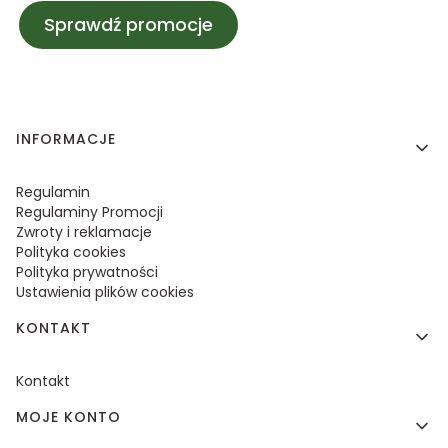
Sprawdź promocje
Linki w stopce
INFORMACJE
Regulamin
Regulaminy Promocji
Zwroty i reklamacje
Polityka cookies
Polityka prywatności
Ustawienia plików cookies
KONTAKT
Kontakt
MOJE KONTO