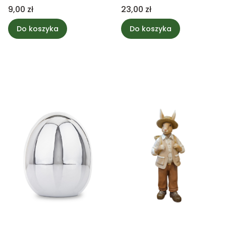
Cena
Cena
9,00 zł
23,00 zł
Do koszyka
Do koszyka