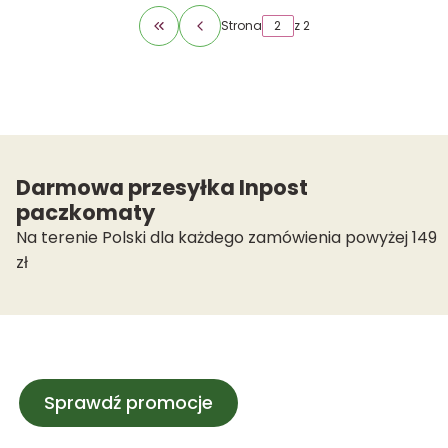
Strona
z 2
Wróć do pierwszej strony z produktami
Darmowa przesyłka Inpost
paczkomaty
Na terenie Polski dla każdego zamówienia powyżej 149
zł
Sprawdź promocje