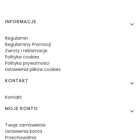
Linki w stopce
INFORMACJE
Regulamin
Regulaminy Promocji
Zwroty i reklamacje
Polityka cookies
Polityka prywatności
Ustawienia plików cookies
KONTAKT
Kontakt
MOJE KONTO
Twoje zamówienia
Ustawienia konta
Przechowalnia