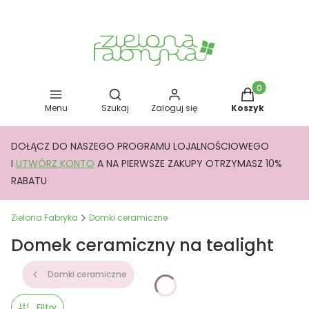
Otwórz wyszukiwarkę
Produkty w kos
Menu
Szukaj
Zaloguj się
Koszyk
DOŁĄCZ DO NASZEGO PROGRAMU LOJALNOŚCIOWEGO
I
UTWÓRZ KONTO
A NA PIERWSZE ZAKUPY OTRZYMASZ 10%
RABATU
Zielona Fabryka
Domki ceramiczne
Domek ceramiczny na tealight
Domki ceramiczne
Filtry