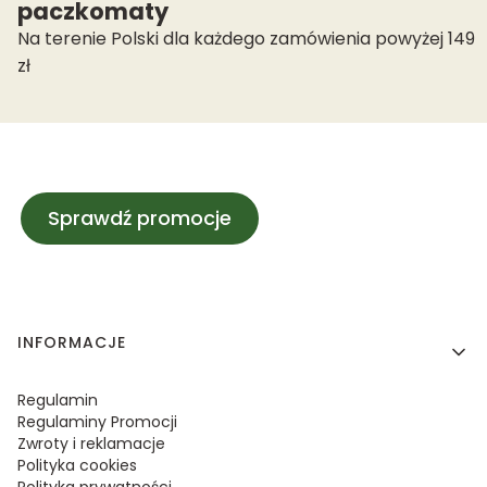
paczkomaty
Na terenie Polski dla każdego zamówienia powyżej 149
zł
Sprawdź promocje
Linki w stopce
INFORMACJE
Regulamin
Regulaminy Promocji
Zwroty i reklamacje
Polityka cookies