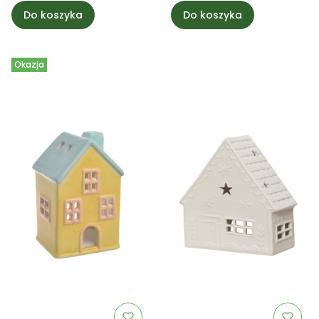
Do koszyka
Do koszyka
Okazja