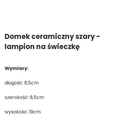
Domek ceramiczny szary -
lampion na świeczkę
Wymiary:
długość: 8,5cm
szerokość: 8,5cm
wysokość: 19cm