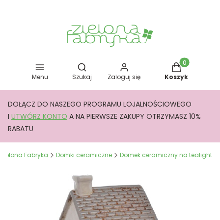
Otwórz wyszukiwarkę
Produkty w kos
Menu
Szukaj
Zaloguj się
Koszyk
DOŁĄCZ DO NASZEGO PROGRAMU LOJALNOŚCIOWEGO
I
UTWÓRZ KONTO
A NA PIERWSZE ZAKUPY OTRZYMASZ 10%
RABATU
Zielona Fabryka
Domki ceramiczne
Domek ceramiczny na tealight