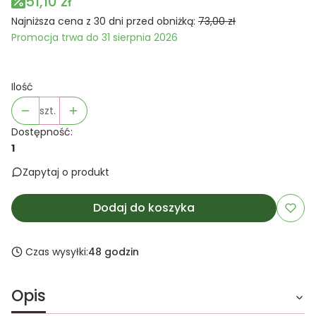
51,10 zł
Najniższa cena z 30 dni przed obniżką:
73,00 zł
Promocja trwa do 31 sierpnia 2026
Ilość
szt.
Dostępność:
1
Zapytaj o produkt
Dodaj do koszyka
Czas wysyłki:
48 godzin
Opis