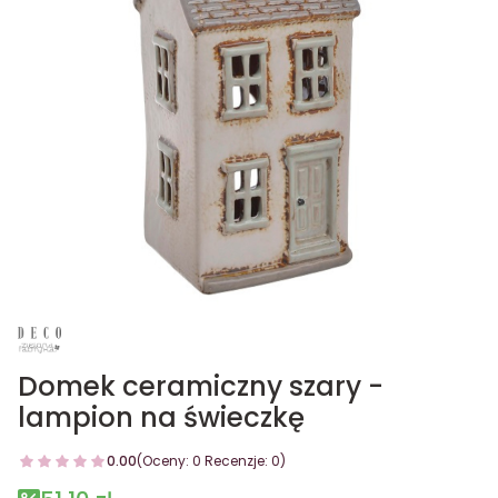
Domek ceramiczny szary -
lampion na świeczkę
0.00
(Oceny: 0 Recenzje: 0)