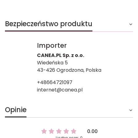
Bezpieczeństwo produktu
Importer
CANEA.PL Sp. z o.o.
Wiedeńska 5
43-426 Ogrodzona, Polska
+48664721097
internet@canea.pl
Opinie
0.00
Liczba ocen: 0