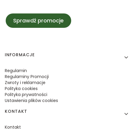
Sprawdź promocje
Linki w stopce
INFORMACJE
Regulamin
Regulaminy Promocji
Zwroty i reklamacje
Polityka cookies
Polityka prywatności
Ustawienia plików cookies
KONTAKT
Kontakt