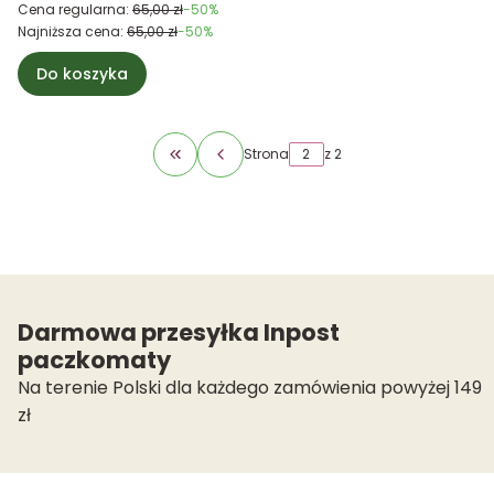
Cena regularna:
65,00 zł
-50%
Najniższa cena:
65,00 zł
-50%
Do koszyka
Strona
z 2
Wróć do pierwszej strony z produktami
Darmowa przesyłka Inpost
paczkomaty
Na terenie Polski dla każdego zamówienia powyżej 149
zł