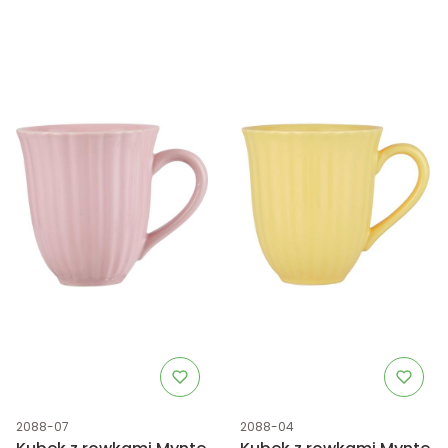
Kod produktu
Kod produktu
2088-07
2088-04