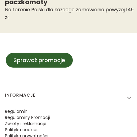
paczkomaty
Na terenie Polski dla każdego zamówienia powyżej 149
zł
Sprawdź promocje
Linki w stopce
INFORMACJE
Regulamin
Regulaminy Promocji
Zwroty i reklamacje
Polityka cookies
Polityka prywatności