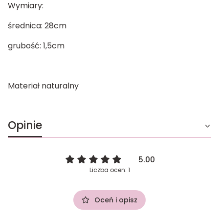
Wymiary:
średnica: 28cm
grubość: 1,5cm
Materiał naturalny
Opinie
5.00
Liczba ocen: 1
Oceń i opisz