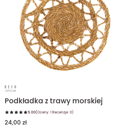
Podkładka z trawy morskiej
5.00
(Oceny: 1 Recenzje: 0)
Cena
24,00 zł