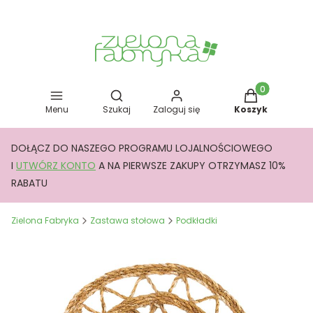
Otwórz wyszukiwarkę
Produkty w kos
Menu
Szukaj
Zaloguj się
Koszyk
DOŁĄCZ DO NASZEGO PROGRAMU LOJALNOŚCIOWEGO
I
UTWÓRZ KONTO
A NA PIERWSZE ZAKUPY OTRZYMASZ 10%
RABATU
Zielona Fabryka
Zastawa stołowa
Podkładki