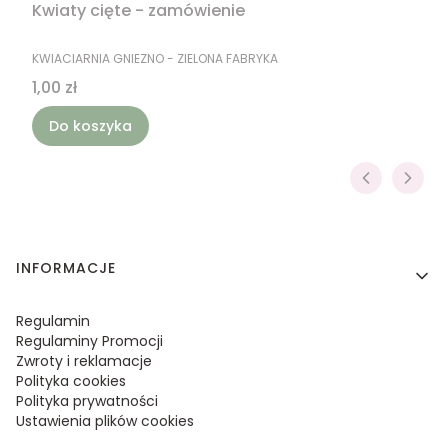
Kwiaty cięte - zamówienie
PRODUCENT
KWIACIARNIA GNIEZNO - ZIELONA FABRYKA
Cena
1,00 zł
Do koszyka
Linki w stopce
INFORMACJE
Regulamin
Regulaminy Promocji
Zwroty i reklamacje
Polityka cookies
Polityka prywatności
Ustawienia plików cookies