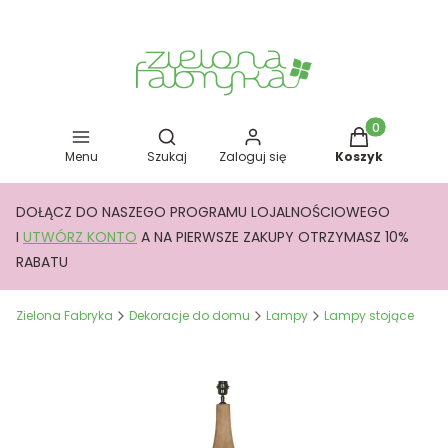
Otwórz wyszukiwarkę
Produkty w kos
Menu
Szukaj
Zaloguj się
Koszyk
DOŁĄCZ DO NASZEGO PROGRAMU LOJALNOŚCIOWEGO
I
UTWÓRZ KONTO
A NA PIERWSZE ZAKUPY OTRZYMASZ 10%
RABATU
Zielona Fabryka
Dekoracje do domu
Lampy
Lampy stojące