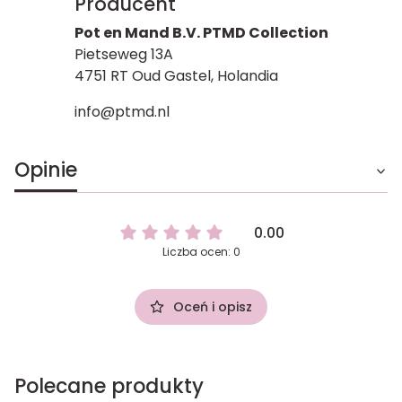
Producent
Pot en Mand B.V. PTMD Collection
Pietseweg 13A
4751 RT Oud Gastel, Holandia
info@ptmd.nl
Opinie
0.00
Liczba ocen: 0
Oceń i opisz
Polecane produkty