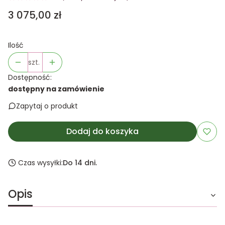
Cena
3 075,00 zł
Ilość
szt.
Dostępność:
dostępny na zamówienie
Zapytaj o produkt
Dodaj do koszyka
Czas wysyłki:
Do 14 dni.
Opis