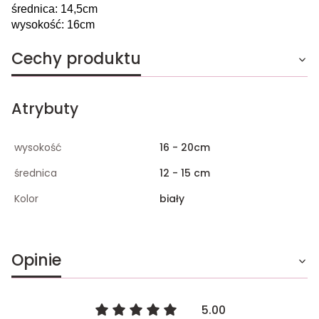
średnica: 14,5cm
wysokość: 16cm
Cechy produktu
Atrybuty
wysokość
16 - 20cm
średnica
12 - 15 cm
Kolor
biały
Opinie
5.00