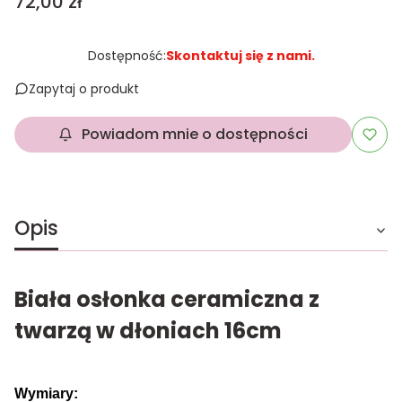
Cena
72,00 zł
Dostępność:
Skontaktuj się z nami.
Zapytaj o produkt
Powiadom mnie o dostępności
Opis
Biała osłonka ceramiczna z
twarzą w dłoniach 16cm
Wymiary: