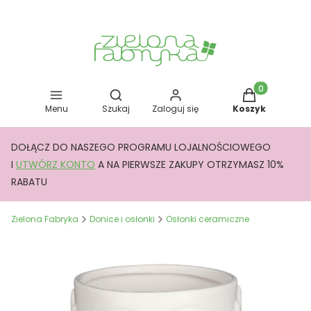
Otwórz wyszukiwarkę
Produkty w kos
Menu
Szukaj
Zaloguj się
Koszyk
DOŁĄCZ DO NASZEGO PROGRAMU LOJALNOŚCIOWEGO
I
UTWÓRZ KONTO
A NA PIERWSZE ZAKUPY OTRZYMASZ 10%
RABATU
Zielona Fabryka
Donice i osłonki
Osłonki ceramiczne