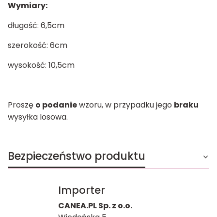
Wymiary:
długość: 6,5cm
szerokość: 6cm
wysokość: 10,5cm
Proszę
o podanie
wzoru, w przypadku jego
braku
wysyłka losowa.
Bezpieczeństwo produktu
Importer
CANEA.PL Sp. z o.o.