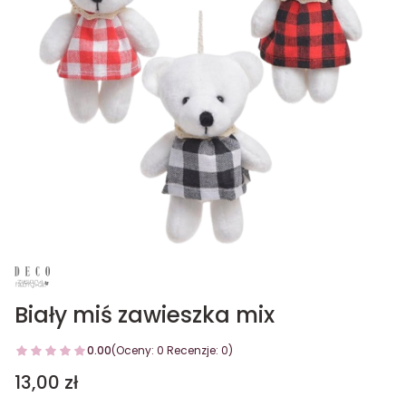
Biały miś zawieszka mix
0.00
(Oceny: 0 Recenzje: 0)
Cena
13,00 zł