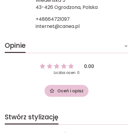
Wiedeńska 5
43-426 Ogrodzona, Polska
+48664721097
internet@canea.pl
Opinie
0.00
Liczba ocen: 0
Oceń i opisz
Stwórz stylizację