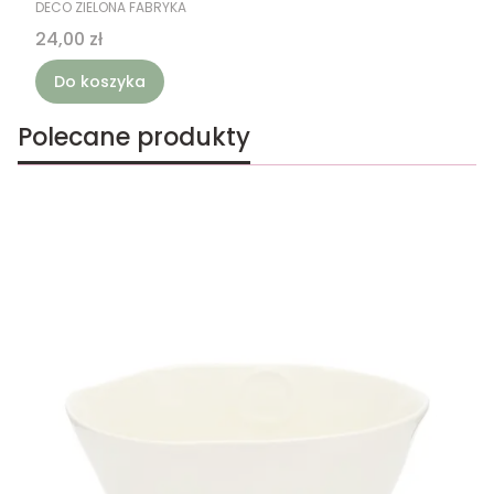
PRODUCENT
DECO ZIELONA FABRYKA
Cena
24,00 zł
Do koszyka
Polecane produkty