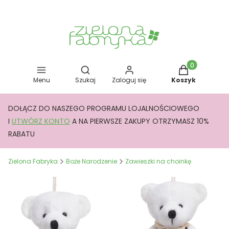
Otwórz wyszukiwarkę
Produkty w kos
Menu
Szukaj
Zaloguj się
Koszyk
DOŁĄCZ DO NASZEGO PROGRAMU LOJALNOŚCIOWEGO
I
UTWÓRZ KONTO
A NA PIERWSZE ZAKUPY OTRZYMASZ 10%
RABATU
Zielona Fabryka
Boże Narodzenie
Zawieszki na choinkę