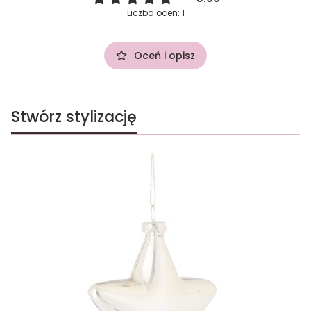
Liczba ocen: 1
Oceń i opisz
Stwórz stylizację