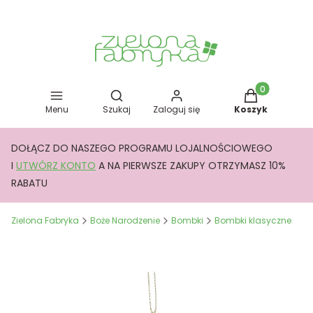
Otwórz wyszukiwarkę
Produkty w kos
Menu
Szukaj
Zaloguj się
Koszyk
DOŁĄCZ DO NASZEGO PROGRAMU LOJALNOŚCIOWEGO
I
UTWÓRZ KONTO
A NA PIERWSZE ZAKUPY OTRZYMASZ 10%
RABATU
Zielona Fabryka
Boże Narodzenie
Bombki
Bombki klasyczne