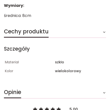
Wymiary:
średnica: 8cm
Cechy produktu
Szczegóły
Materiał
szkło
Kolor
wielokolorowy
Opinie
5.00