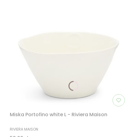
Miska Portofino white L - Riviera Maison
PRODUCENT
RIVIERA MAISON