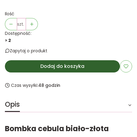
Ilość
szt.
Dostępność:
> 2
Zapytaj o produkt
Dodaj do koszyka
Czas wysyłki:
48 godzin
Opis
Bombka cebula biało-złota