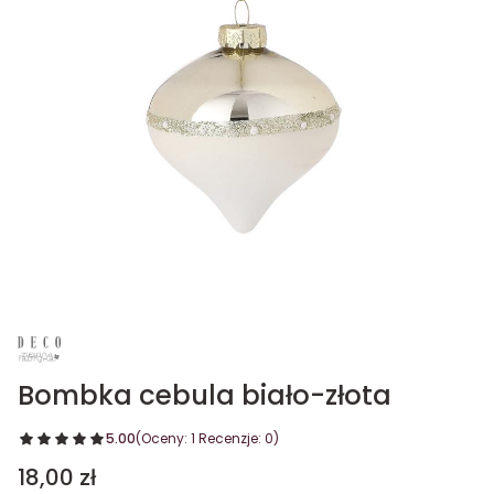
Bombka cebula biało-złota
5.00
(Oceny: 1 Recenzje: 0)
Cena
18,00 zł