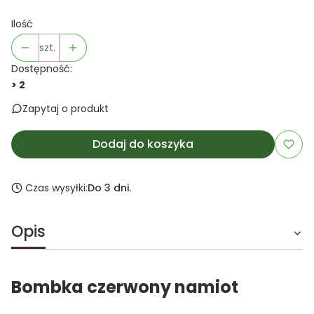
Ilość
szt.
Dostępność:
> 2
Zapytaj o produkt
Dodaj do koszyka
Czas wysyłki:
Do 3 dni.
Opis
Bombka czerwony namiot