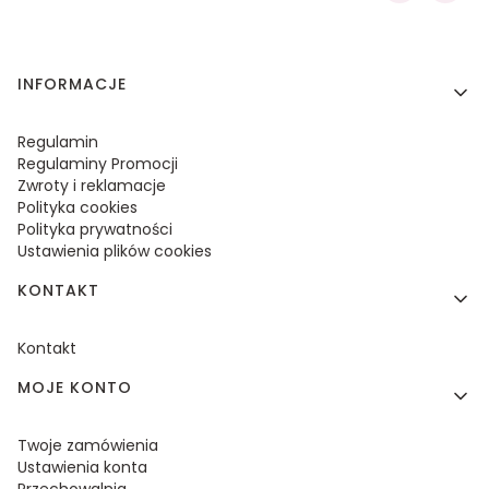
Linki w stopce
INFORMACJE
Regulamin
Regulaminy Promocji
Zwroty i reklamacje
Polityka cookies
Polityka prywatności
Ustawienia plików cookies
KONTAKT
Kontakt
MOJE KONTO
Twoje zamówienia
Ustawienia konta
Przechowalnia