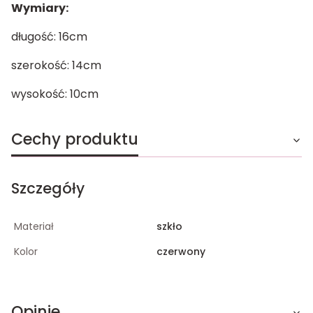
Wymiary:
długość: 16cm
szerokość: 14cm
wysokość: 10cm
Cechy produktu
Szczegóły
Materiał
szkło
Kolor
czerwony
Opinie