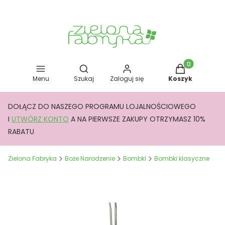
Otwórz wyszukiwarkę
Produkty w kos
Menu
Szukaj
Zaloguj się
Koszyk
DOŁĄCZ DO NASZEGO PROGRAMU LOJALNOŚCIOWEGO
I
UTWÓRZ KONTO
A NA PIERWSZE ZAKUPY OTRZYMASZ 10%
RABATU
Zielona Fabryka
Boże Narodzenie
Bombki
Bombki klasyczne