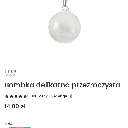
Bombka delikatna przezroczysta
5.00
(Oceny: 1 Recenzje: 0)
Cena
14,00 zł
Ilość