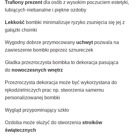
Trafiony prezent
dla osób z wysokim poczuciem estetyki,
lubiących niebanalne i piękne ozdoby
Lekkość
bombki minimalizuje ryzyko zsunięcia się jej z
gałązki choinki
Wygodny dobrze przymocowany
uchwyt
pozwala na
zawieszenie bombki poprzez sznureczek
Gładka przezroczysta bombka to dekoracja pasująca
do
nowoczesnych wnętrz
Przezroczysta dekoracja może być wykorzystana do
rękodzielniczych prac np. stworzenia samemu
personalizowanej bombki
Wygląd przypominający szkło
Ozdoba może służyć do stworzenia
stroików
świątecznych