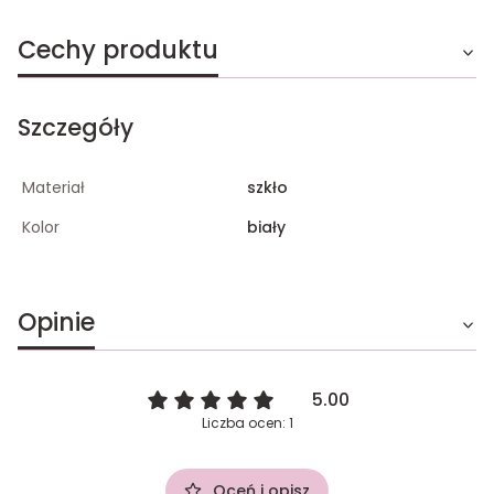
Cechy produktu
Szczegóły
Materiał
szkło
Kolor
biały
Opinie
5.00
Liczba ocen: 1
Oceń i opisz