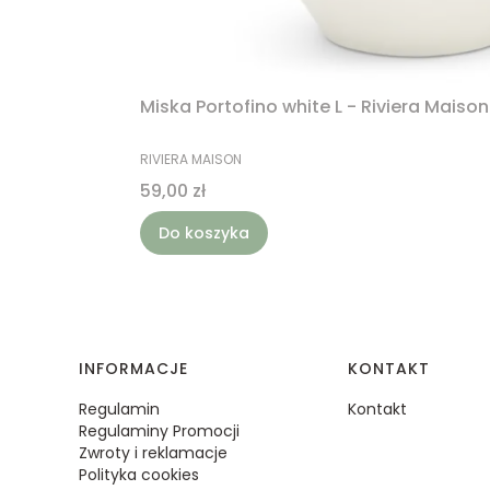
Miska Portofino white L - Riviera Maison
PRODUCENT
RIVIERA MAISON
Cena
59,00 zł
Do koszyka
Linki w stopce
INFORMACJE
KONTAKT
Regulamin
Kontakt
Regulaminy Promocji
Zwroty i reklamacje
Polityka cookies