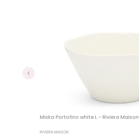
Miska Portofino white L - Riviera Maison
PRODUCENT
RIVIERA MAISON