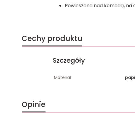
Powieszona nad komodą, na 
Cechy produktu
Szczegóły
Materiał
papi
Opinie