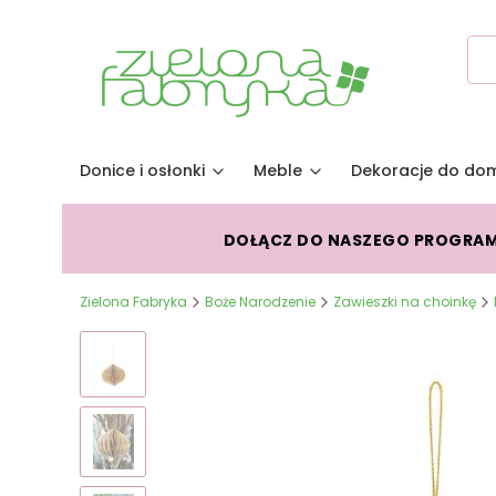
Donice i osłonki
Meble
Dekoracje do do
DOŁĄCZ DO NASZEGO PROGRA
Zielona Fabryka
Boże Narodzenie
Zawieszki na choinkę