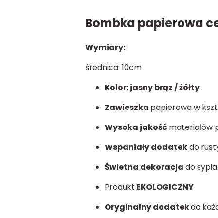
Bombka papierowa ce
Wymiary:
średnica: 10cm
Kolor: jasny brąz / żółty
Zawieszka
papierowa w kszta
Wysoka jakość
materiałów 
Wspaniały dodatek
do rust
Świetna dekoracja
do sypial
Produkt
EKOLOGICZNY
Oryginalny dodatek
do każ