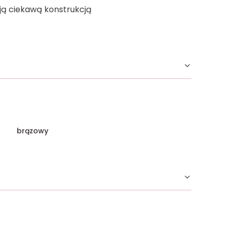
ą ciekawą konstrukcją
brązowy