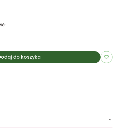
ść:
Dodaj do koszyka