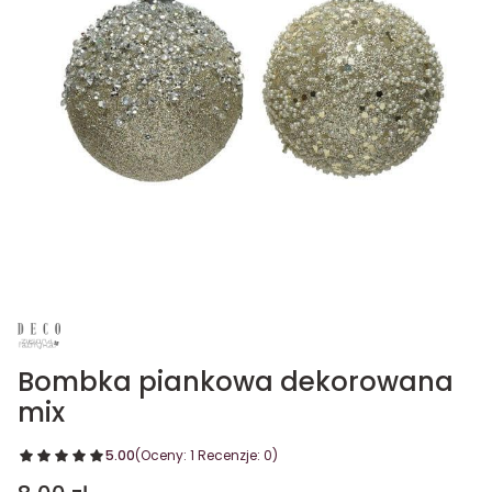
Bombka piankowa dekorowana
mix
5.00
(Oceny: 1 Recenzje: 0)