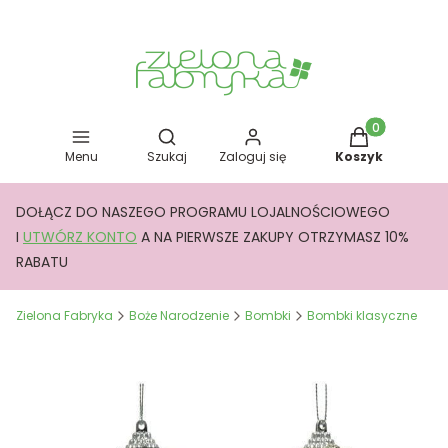
Otwórz wyszukiwarkę
Produkty w kos
Menu
Szukaj
Zaloguj się
Koszyk
DOŁĄCZ DO NASZEGO PROGRAMU LOJALNOŚCIOWEGO
I
UTWÓRZ KONTO
A NA PIERWSZE ZAKUPY OTRZYMASZ 10%
RABATU
Zielona Fabryka
Boże Narodzenie
Bombki
Bombki klasyczne