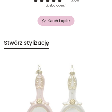
5.00
Liczba ocen: 1
Oceń i opisz
Stwórz stylizację