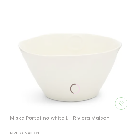
Miska Portofino white L - Riviera Maison
PRODUCENT
RIVIERA MAISON