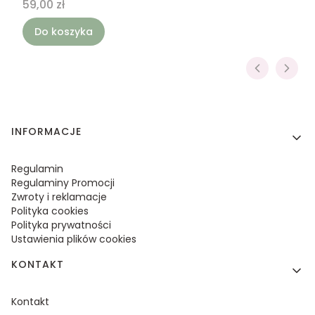
Cena
59,00 zł
Do koszyka
Linki w stopce
INFORMACJE
Regulamin
Regulaminy Promocji
Zwroty i reklamacje
Polityka cookies
Polityka prywatności
Ustawienia plików cookies
KONTAKT
Kontakt