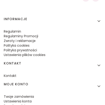
Linki w stopce
INFORMACJE
Regulamin
Regulaminy Promocji
Zwroty i reklamacje
Polityka cookies
Polityka prywatności
Ustawienia plików cookies
KONTAKT
Kontakt
MOJE KONTO
Twoje zamówienia
Ustawienia konta