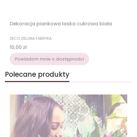
Dekoracja piankowa laska cukrowa biała
PRODUCENT
DECO ZIELONA FABRYKA
Cena
10,00 zł
Powiadom mnie o dostępności
Polecane produkty