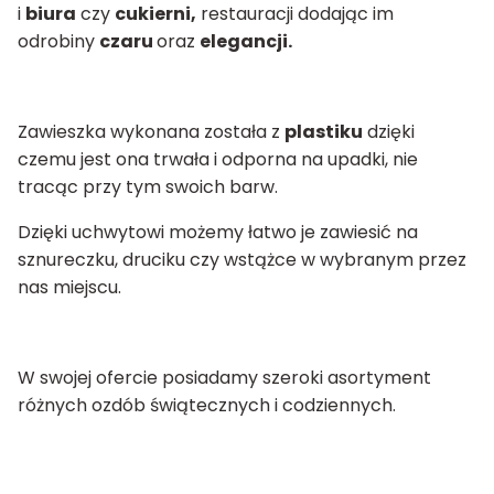
i
biura
czy
cukierni,
restauracji dodając im
odrobiny
czaru
oraz
elegancji.
Zawieszka wykonana została z
plastiku
dzięki
czemu jest ona trwała i odporna na upadki, nie
tracąc przy tym swoich barw.
Dzięki uchwytowi możemy łatwo je zawiesić na
sznureczku, druciku czy wstążce w wybranym przez
nas miejscu.
W swojej ofercie posiadamy szeroki asortyment
różnych ozdób świątecznych i codziennych.