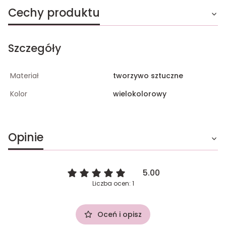
Cechy produktu
Szczegóły
Materiał
tworzywo sztuczne
Kolor
wielokolorowy
Opinie
5.00
Liczba ocen: 1
Oceń i opisz