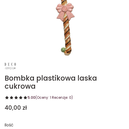
Bombka plastikowa laska
cukrowa
5.00
(Oceny: 1 Recenzje: 0)
Cena
40,00 zł
Ilość