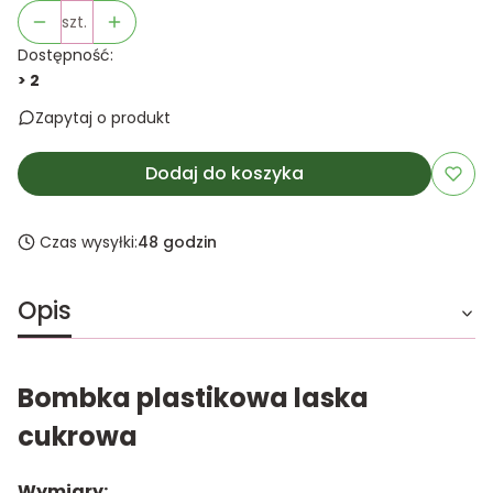
szt.
Dostępność:
> 2
Zapytaj o produkt
Dodaj do koszyka
Czas wysyłki:
48 godzin
Opis
Bombka plastikowa laska
cukrowa
Wymiary: