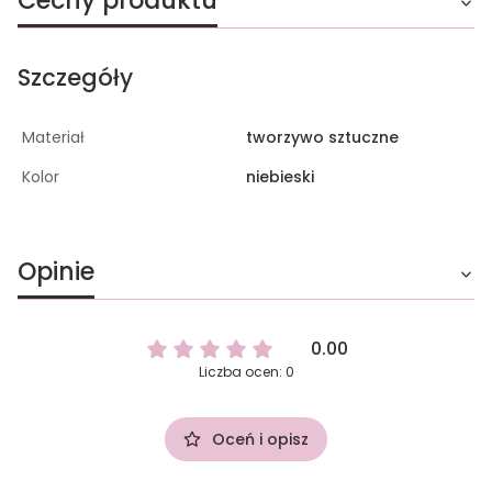
Cechy produktu
Szczegóły
Materiał
tworzywo sztuczne
Kolor
niebieski
Opinie
0.00
Liczba ocen: 0
Oceń i opisz