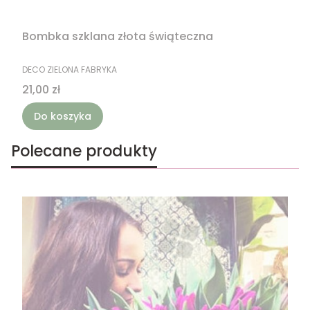
Bombka szklana złota świąteczna
PRODUCENT
DECO ZIELONA FABRYKA
Cena
21,00 zł
Do koszyka
Polecane produkty