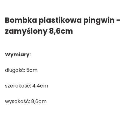
Bombka plastikowa pingwin -
zamyślony 8,6cm
Wymiary:
długość: 5cm
szerokość: 4,4cm
wysokość: 8,6cm