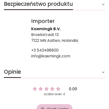
Bezpieczeństwo produktu
Importer
Kaemingk B.V.
Broekstraat 13
7122 MN Aalten, Holandia
+3 543498800
info@kaemingk.com
Opinie
0.00
Liczba ocen: 0
Oceń i opisz