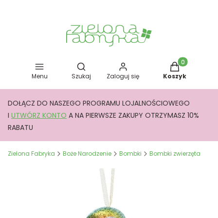
Otwórz wyszukiwarkę
Produkty w kos
Menu
Szukaj
Zaloguj się
Koszyk
DOŁĄCZ DO NASZEGO PROGRAMU LOJALNOŚCIOWEGO
I
UTWÓRZ KONTO
A NA PIERWSZE ZAKUPY OTRZYMASZ 10%
RABATU
Zielona Fabryka
Boże Narodzenie
Bombki
Bombki zwierzęta