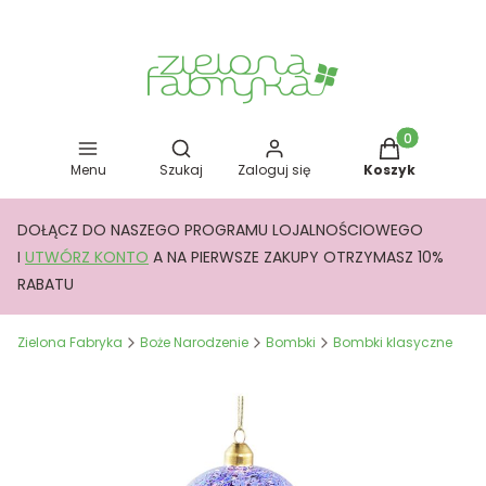
Otwórz wyszukiwarkę
Produkty w kos
Menu
Szukaj
Zaloguj się
Koszyk
DOŁĄCZ DO NASZEGO PROGRAMU LOJALNOŚCIOWEGO
I
UTWÓRZ KONTO
A NA PIERWSZE ZAKUPY OTRZYMASZ 10%
RABATU
Zielona Fabryka
Boże Narodzenie
Bombki
Bombki klasyczne