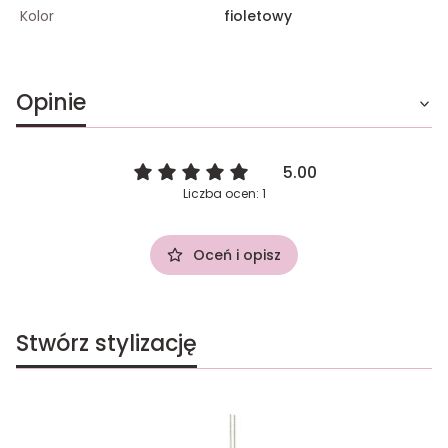
Kolor
fioletowy
Opinie
5.00
Liczba ocen: 1
Oceń i opisz
Stwórz stylizację