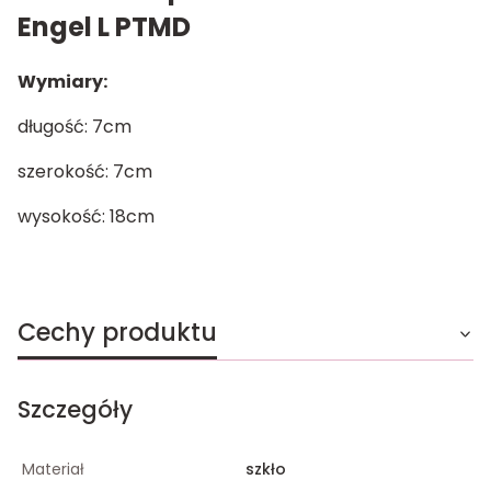
Engel L PTMD
Wymiary:
długość: 7cm
szerokość: 7cm
wysokość: 18cm
Cechy produktu
Szczegóły
Materiał
szkło