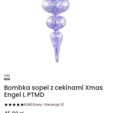
Bombka sopel z cekinami Xmas
Engel L PTMD
5.00
(Oceny: 1 Recenzje: 0)