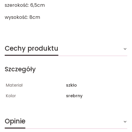
szerokość: 6,5cm
wysokość: 8cm
Cechy produktu
Szczegóły
Materiał
szkło
Kolor
srebrny
Opinie