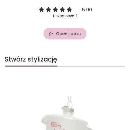
5.00
Liczba ocen: 1
Oceń i opisz
Stwórz stylizację