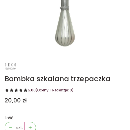
Bombka szkalana trzepaczka
5.00
(Oceny: 1 Recenzje: 0)
Cena
20,00 zł
Ilość
szt.