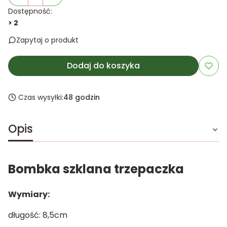
Dostępność:
> 2
Zapytaj o produkt
Dodaj do koszyka
Czas wysyłki:
48 godzin
Opis
Bombka szklana trzepaczka
Wymiary:
długość: 8,5cm