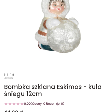
Bombka szklana Eskimos - kula
śniegu 12cm
0.00
(Oceny: 0 Recenzje: 0)