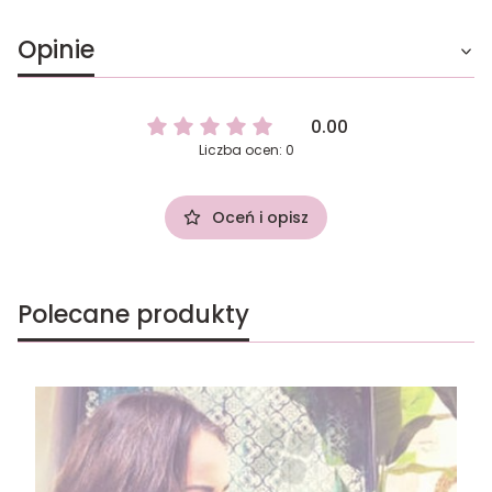
Opinie
0.00
Liczba ocen: 0
Oceń i opisz
Polecane produkty