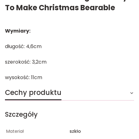
To Make Christmas Bearable
Wymiary:
długość: 4,6cm
szerokość: 3,2cm
wysokość: 11cm
Cechy produktu
Szczegóły
Materiał
szkło