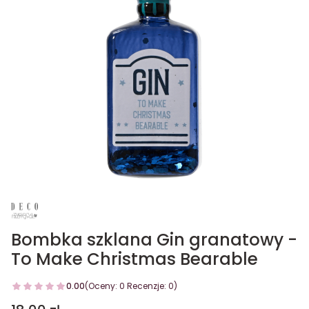
Bombka szklana Gin granatowy -
To Make Christmas Bearable
0.00
(Oceny: 0 Recenzje: 0)