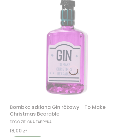
Bombka szklana Gin różowy - To Make
Christmas Bearable
PRODUCENT
DECO ZIELONA FABRYKA
Cena
18,00 zł