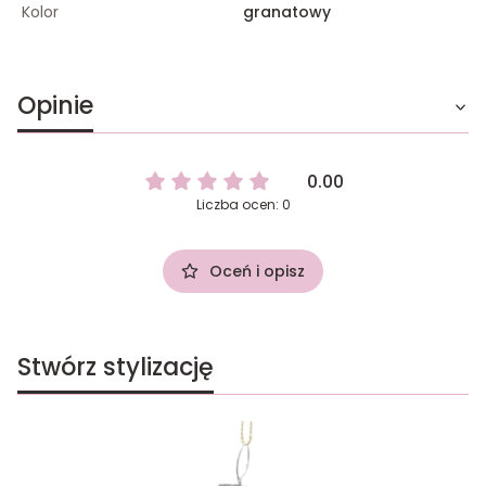
Kolor
granatowy
Opinie
0.00
Liczba ocen: 0
Oceń i opisz
Stwórz stylizację