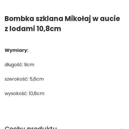
Bombka szklana Mikołaj w aucie
z lodami 10,8cm
Wymiary:
długość: 9cm
szerokość: 5,6cm
wysokość: 10,8cm