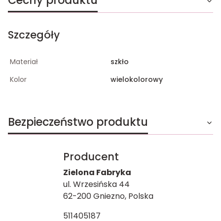
Cechy produktu
Szczegóły
Materiał
szkło
Kolor
wielokolorowy
Bezpieczeństwo produktu
Producent
Zielona Fabryka
ul. Wrzesińska 44
62-200 Gniezno, Polska
511405187