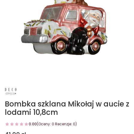
Bombka szklana Mikołaj w aucie z
lodami 10,8cm
0.00
(Oceny: 0 Recenzje: 0)