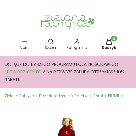
Otwórz wyszukiwarkę
Produkty w kos
Menu
Szukaj
Zaloguj się
Koszyk
DOŁĄCZ DO NASZEGO PROGRAMU LOJALNOŚCIOWEGO
I
UTWÓRZ KONTO
A NA PIERWSZE ZAKUPY OTRZYMASZ 10%
RABATU
Zielona Fabryka
Boże Narodzenie
Bombki
Bombki PREMIUM