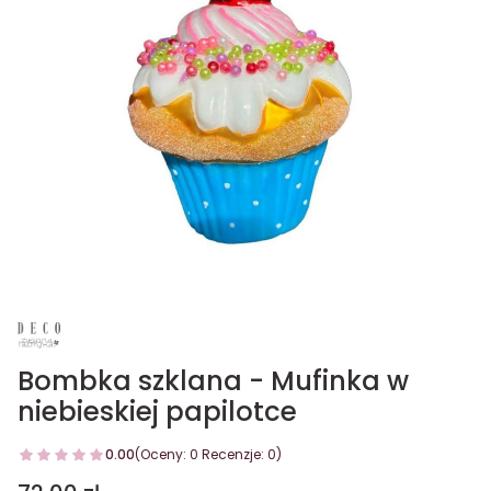
Bombka szklana - Mufinka w
niebieskiej papilotce
0.00
(Oceny: 0 Recenzje: 0)