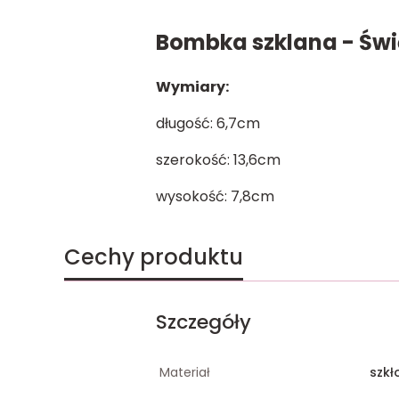
Bombka szklana - Świ
Wymiary:
długość: 6,7cm
szerokość: 13,6cm
wysokość: 7,8cm
Cechy produktu
Szczegóły
Materiał
szkł