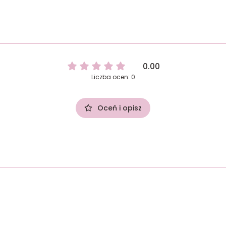
0.00
Liczba ocen: 0
Oceń i opisz