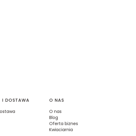
I I DOSTAWA
O NAS
 dostawa
O nas
Blog
Oferta biznes
Kwiaciarnia