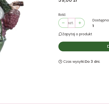
39,00 zł
Ilość
Dostępno
szt.
1
Zapytaj o produkt
Czas wysyłki:
Do 3 dni.