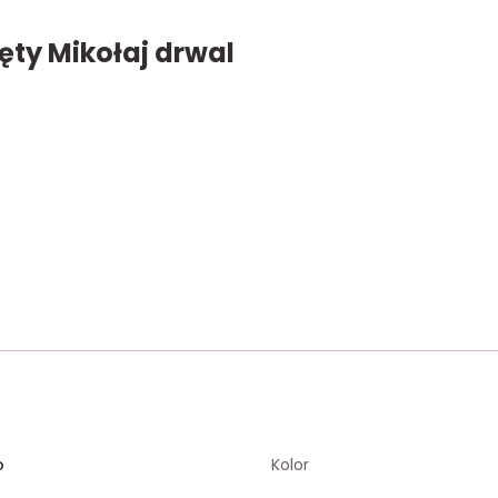
ęty Mikołaj drwal
o
Kolor