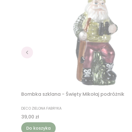
Bombka szklana - Święty Mikołaj podróżnik
PRODUCENT
DECO ZIELONA FABRYKA
Cena
39,00 zł
Do koszyka