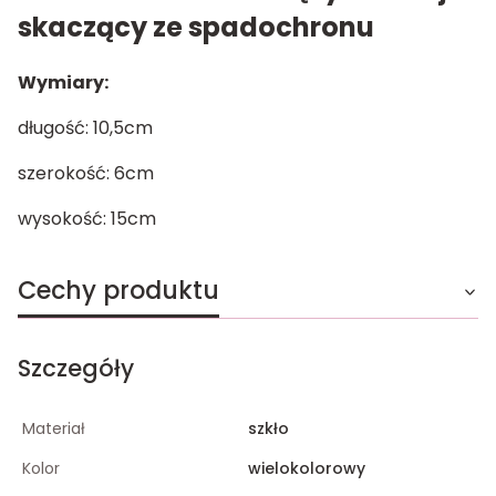
skaczący ze spadochronu
Wymiary:
długość: 10,5cm
szerokość: 6cm
wysokość: 15cm
Cechy produktu
Szczegóły
Materiał
szkło
Kolor
wielokolorowy