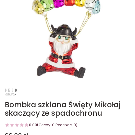
Bombka szklana Święty Mikołaj
skaczący ze spadochronu
0.00
(Oceny: 0 Recenzje: 0)