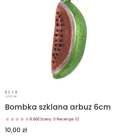
Bombka szklana arbuz 6cm
0.00
(Oceny: 0 Recenzje: 0)
Cena
10,00 zł