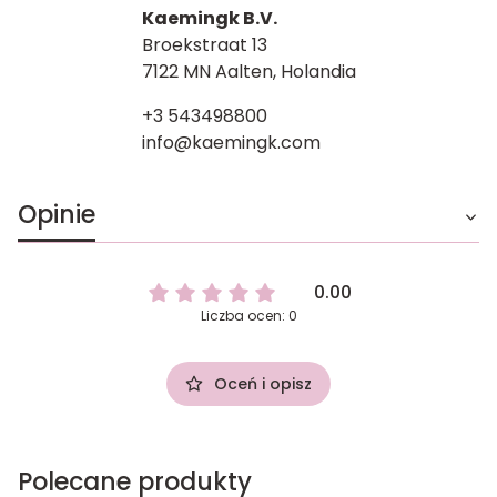
Kaemingk B.V.
Broekstraat 13
7122 MN Aalten, Holandia
+3 543498800
info@kaemingk.com
Opinie
0.00
Liczba ocen: 0
Oceń i opisz
Polecane produkty