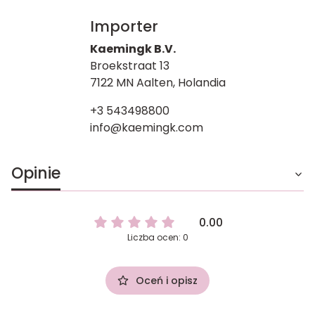
Importer
Kaemingk B.V.
Broekstraat 13
7122 MN Aalten, Holandia
+3 543498800
info@kaemingk.com
Opinie
0.00
Liczba ocen: 0
Oceń i opisz