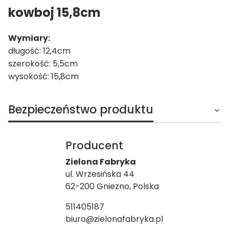
kowboj 15,8cm
Wymiary:
długość: 12,4cm
szerokość: 5,5cm
wysokość: 15,8cm
Bezpieczeństwo produktu
Producent
Zielona Fabryka
ul. Wrzesińska 44
62-200 Gniezno, Polska
511405187
biuro@zielonafabryka.pl