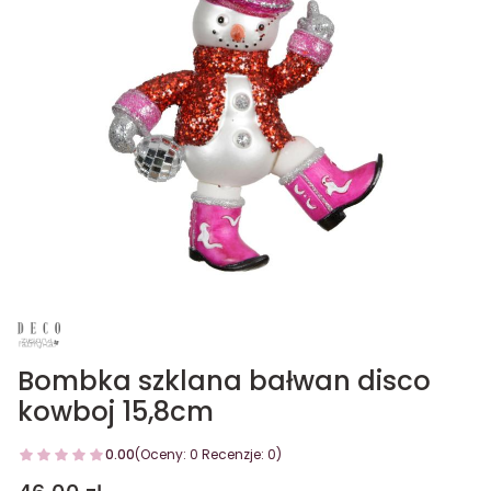
Bombka szklana bałwan disco
kowboj 15,8cm
0.00
(Oceny: 0 Recenzje: 0)