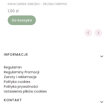
PRODUCENT
KWIACIARNIA GNIEZNO - ZIELONA FABRYKA
Cena
1,00 zł
Do koszyka
Linki w stopce
INFORMACJE
Regulamin
Regulaminy Promocji
Zwroty i reklamacje
Polityka cookies
Polityka prywatności
Ustawienia plików cookies
KONTAKT