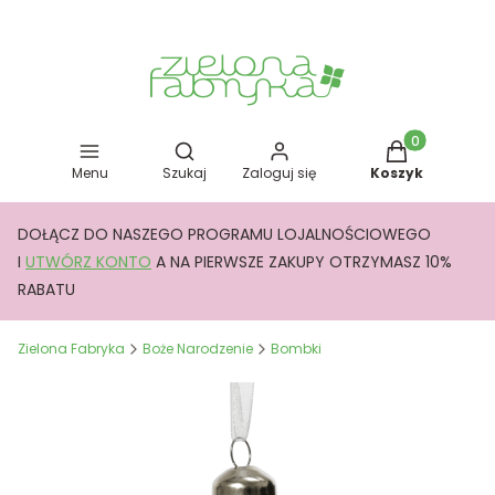
Otwórz wyszukiwarkę
Produkty w kos
Menu
Szukaj
Zaloguj się
Koszyk
DOŁĄCZ DO NASZEGO PROGRAMU LOJALNOŚCIOWEGO
I
UTWÓRZ KONTO
A NA PIERWSZE ZAKUPY OTRZYMASZ 10%
RABATU
Zielona Fabryka
Boże Narodzenie
Bombki