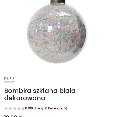
Bombka szklana biała
dekorowana
0.00
(Oceny: 0 Recenzje: 0)