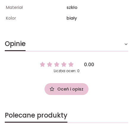
Materiał
szkło
Kolor
biały
Opinie
0.00
Liczba ocen: 0
Oceń i opisz
Polecane produkty