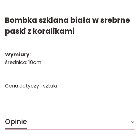
Bombka szklana biała w srebrne
paski z koralikami
Wymiary:
średnica: 10cm
Cena dotyczy 1 sztuki
Opinie