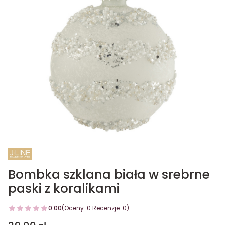
Bombka szklana biała w srebrne
paski z koralikami
0.00
(Oceny: 0 Recenzje: 0)