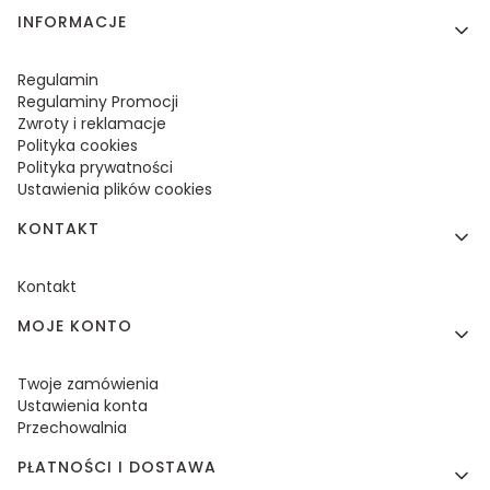
Linki w stopce
INFORMACJE
Regulamin
Regulaminy Promocji
Zwroty i reklamacje
Polityka cookies
Polityka prywatności
Ustawienia plików cookies
KONTAKT
Kontakt
MOJE KONTO
Twoje zamówienia
Ustawienia konta
Przechowalnia
PŁATNOŚCI I DOSTAWA