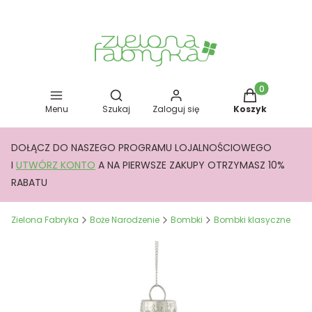
Otwórz wyszukiwarkę
Produkty w kos
Menu
Szukaj
Zaloguj się
Koszyk
DOŁĄCZ DO NASZEGO PROGRAMU LOJALNOŚCIOWEGO
I
UTWÓRZ KONTO
A NA PIERWSZE ZAKUPY OTRZYMASZ 10%
RABATU
Zielona Fabryka
Boże Narodzenie
Bombki
Bombki klasyczne