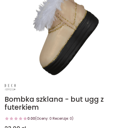
Bombka szklana - but ugg z
futerkiem
0.00
(Oceny: 0 Recenzje: 0)