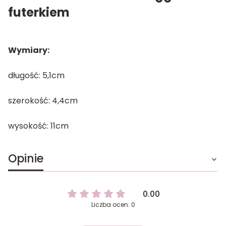
futerkiem
Wymiary:
długość: 5,1cm
szerokość: 4,4cm
wysokość: 11cm
Opinie
0.00
Liczba ocen: 0