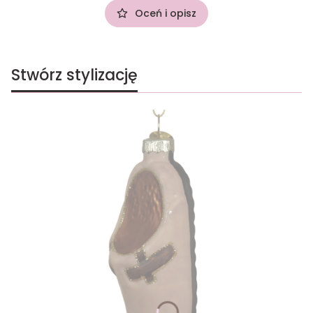
Oceń i opisz
Stwórz stylizację