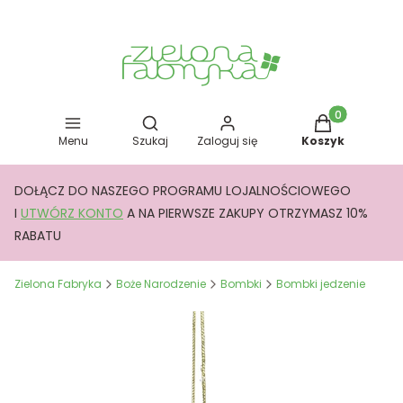
Otwórz wyszukiwarkę
Produkty w kos
Menu
Szukaj
Zaloguj się
Koszyk
DOŁĄCZ DO NASZEGO PROGRAMU LOJALNOŚCIOWEGO
I
UTWÓRZ KONTO
A NA PIERWSZE ZAKUPY OTRZYMASZ 10%
RABATU
Zielona Fabryka
Boże Narodzenie
Bombki
Bombki jedzenie