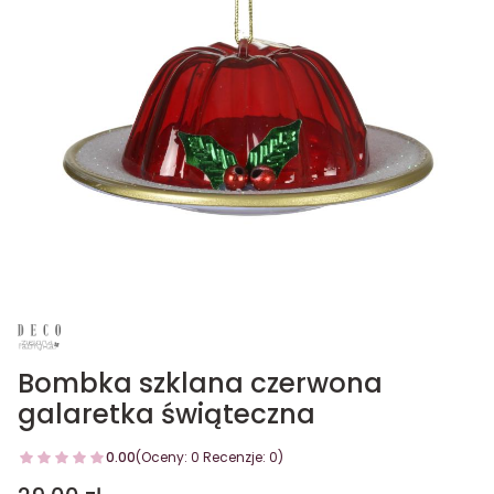
Bombka szklana czerwona
galaretka świąteczna
0.00
(Oceny: 0 Recenzje: 0)