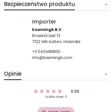
Bezpieczeństwo produktu
Importer
Kaemingk B.V.
Broekstraat 13
7122 MN Aalten, Holandia
+3 543498800
info@kaemingk.com
Opinie
0.00
Liczba ocen: 0
Oceń i opisz