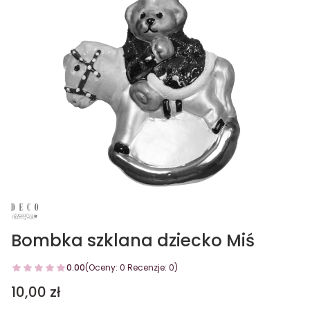
Bombka szklana dziecko Miś
0.00
(Oceny: 0 Recenzje: 0)
Cena
10,00 zł