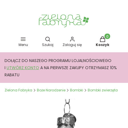
Otwórz wyszukiwarkę
Produkty w kos
Menu
Szukaj
Zaloguj się
Koszyk
DOŁĄCZ DO NASZEGO PROGRAMU LOJALNOŚCIOWEGO
I
UTWÓRZ KONTO
A NA PIERWSZE ZAKUPY OTRZYMASZ 10%
RABATU
Zielona Fabryka
Boże Narodzenie
Bombki
Bombki zwierzęta