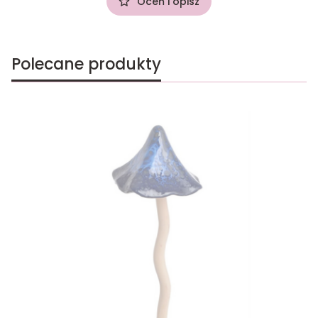
Oceń i opisz
Polecane produkty