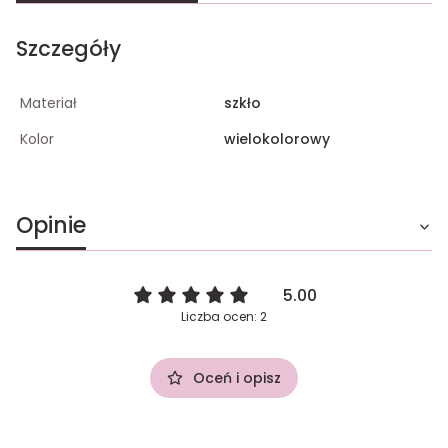
Szczegóły
Materiał
szkło
Kolor
wielokolorowy
Opinie
5.00
Liczba ocen: 2
Oceń i opisz