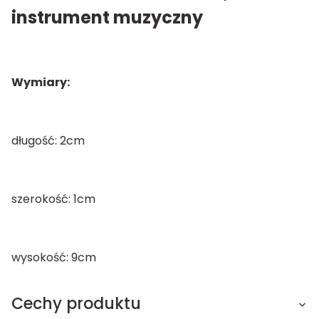
instrument muzyczny
Wymiary:
długość: 2cm
szerokość: 1cm
wysokość: 9cm
Cechy produktu