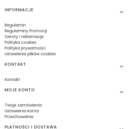
Linki w stopce
INFORMACJE
Regulamin
Regulaminy Promocji
Zwroty i reklamacje
Polityka cookies
Polityka prywatności
Ustawienia plików cookies
KONTAKT
Kontakt
MOJE KONTO
Twoje zamówienia
Ustawienia konta
Przechowalnia
PŁATNOŚCI I DOSTAWA