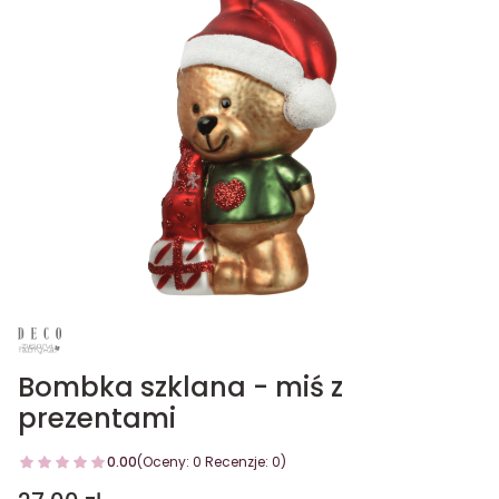
Bombka szklana - miś z
prezentami
0.00
(Oceny: 0 Recenzje: 0)