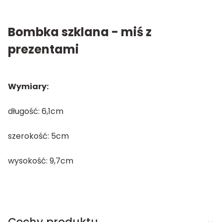
Bombka szklana - miś z
prezentami
Wymiary:
długość: 6,1cm
szerokość: 5cm
wysokość: 9,7cm