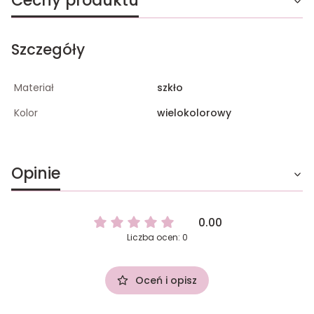
Cechy produktu
Szczegóły
Materiał
szkło
Kolor
wielokolorowy
Opinie
0.00
Liczba ocen: 0
Oceń i opisz