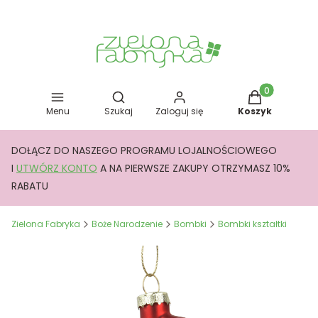
Otwórz wyszukiwarkę
Produkty w kos
Menu
Szukaj
Zaloguj się
Koszyk
DOŁĄCZ DO NASZEGO PROGRAMU LOJALNOŚCIOWEGO
I
UTWÓRZ KONTO
A NA PIERWSZE ZAKUPY OTRZYMASZ 10%
RABATU
Zielona Fabryka
Boże Narodzenie
Bombki
Bombki kształtki