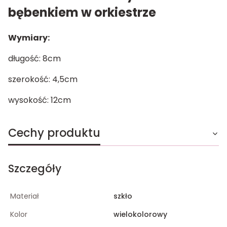
bębenkiem w orkiestrze
Wymiary:
długość: 8cm
szerokość: 4,5cm
wysokość: 12cm
Cechy produktu
Szczegóły
Materiał
szkło
Kolor
wielokolorowy