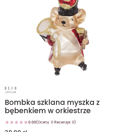
Bombka szklana myszka z
bębenkiem w orkiestrze
0.00
(Oceny: 0 Recenzje: 0)