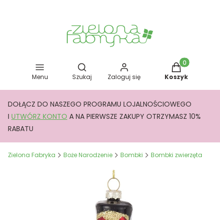
Otwórz wyszukiwarkę
Produkty w kos
Menu
Szukaj
Zaloguj się
Koszyk
DOŁĄCZ DO NASZEGO PROGRAMU LOJALNOŚCIOWEGO
I
UTWÓRZ KONTO
A NA PIERWSZE ZAKUPY OTRZYMASZ 10%
RABATU
Zielona Fabryka
Boże Narodzenie
Bombki
Bombki zwierzęta