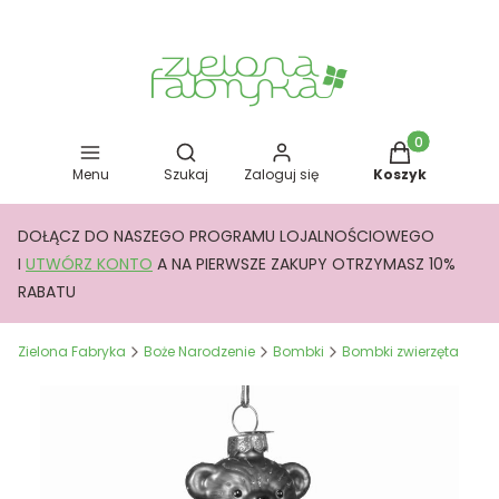
Otwórz wyszukiwarkę
Produkty w kos
Menu
Szukaj
Zaloguj się
Koszyk
DOŁĄCZ DO NASZEGO PROGRAMU LOJALNOŚCIOWEGO
I
UTWÓRZ KONTO
A NA PIERWSZE ZAKUPY OTRZYMASZ 10%
RABATU
Zielona Fabryka
Boże Narodzenie
Bombki
Bombki zwierzęta