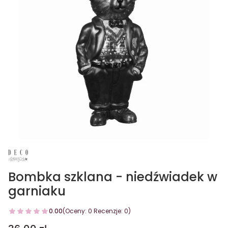
Bombka szklana - niedźwiadek w
garniaku
0.00
(Oceny: 0 Recenzje: 0)