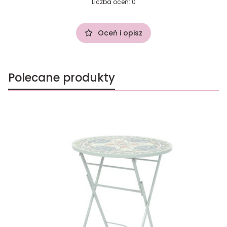
Liczba ocen: 0
Oceń i opisz
Polecane produkty