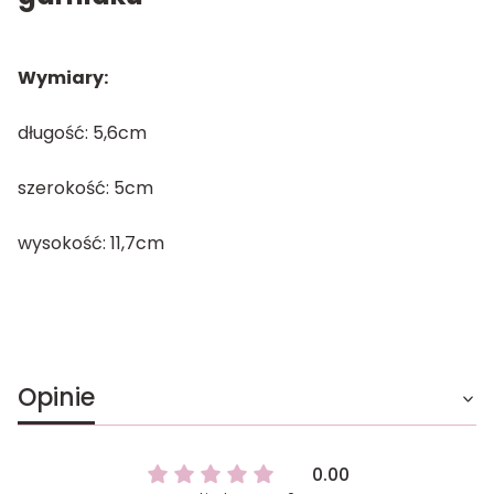
Wymiary:
długość: 5,6cm
szerokość: 5cm
wysokość: 11,7cm
Opinie
0.00