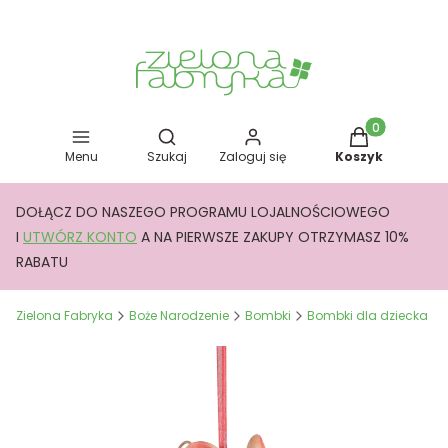
Otwórz wyszukiwarkę
Produkty w kos
Menu
Szukaj
Zaloguj się
Koszyk
DOŁĄCZ DO NASZEGO PROGRAMU LOJALNOŚCIOWEGO
I
UTWÓRZ KONTO
A NA PIERWSZE ZAKUPY OTRZYMASZ 10%
RABATU
Zielona Fabryka
Boże Narodzenie
Bombki
Bombki dla dziecka