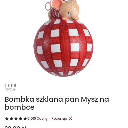
Bombka szklana pan Mysz na
bombce
5.00
(Oceny: 1 Recenzje: 0)