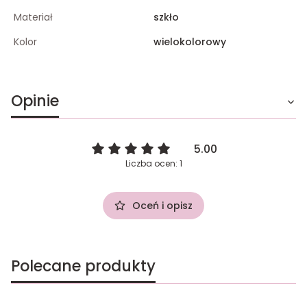
Materiał
szkło
Kolor
wielokolorowy
Opinie
5.00
Liczba ocen: 1
Oceń i opisz
Polecane produkty