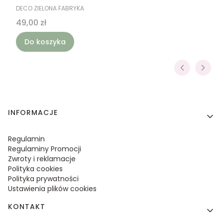
PRODUCENT
DECO ZIELONA FABRYKA
Cena
49,00 zł
Do koszyka
Linki w stopce
INFORMACJE
Regulamin
Regulaminy Promocji
Zwroty i reklamacje
Polityka cookies
Polityka prywatności
Ustawienia plików cookies
KONTAKT