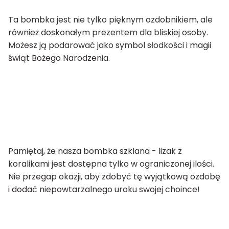
Ta bombka jest nie tylko pięknym ozdobnikiem, ale
również doskonałym prezentem dla bliskiej osoby.
Możesz ją podarować jako symbol słodkości i magii
świąt Bożego Narodzenia.
Pamiętaj, że nasza bombka szklana - lizak z
koralikami jest dostępna tylko w ograniczonej ilości.
Nie przegap okazji, aby zdobyć tę wyjątkową ozdobę
i dodać niepowtarzalnego uroku swojej choince!