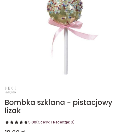
Bombka szklana - pistacjowy
lizak
5.00
(Oceny: 1 Recenzje: 0)