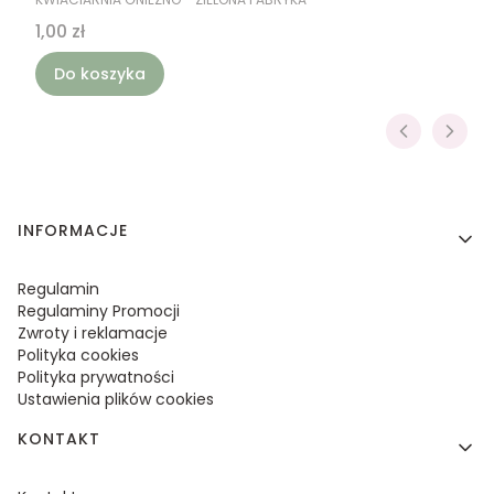
Cena
1,00 zł
Do koszyka
Linki w stopce
INFORMACJE
Regulamin
Regulaminy Promocji
Zwroty i reklamacje
Polityka cookies
Polityka prywatności
Ustawienia plików cookies
KONTAKT