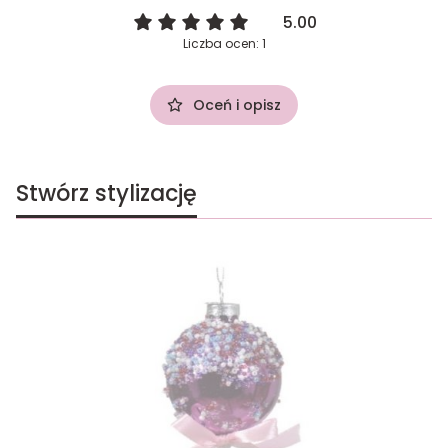
5.00
Liczba ocen: 1
Oceń i opisz
Stwórz stylizację