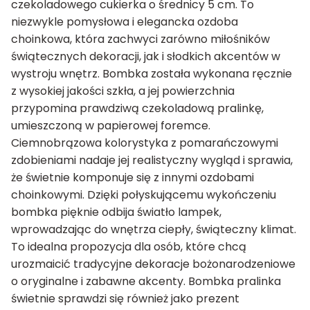
czekoladowego cukierka o średnicy 5 cm. To
niezwykle pomysłowa i elegancka ozdoba
choinkowa, która zachwyci zarówno miłośników
świątecznych dekoracji, jak i słodkich akcentów w
wystroju wnętrz. Bombka została wykonana ręcznie
z wysokiej jakości szkła, a jej powierzchnia
przypomina prawdziwą czekoladową pralinkę,
umieszczoną w papierowej foremce.
Ciemnobrązowa kolorystyka z pomarańczowymi
zdobieniami nadaje jej realistyczny wygląd i sprawia,
że świetnie komponuje się z innymi ozdobami
choinkowymi. Dzięki połyskującemu wykończeniu
bombka pięknie odbija światło lampek,
wprowadzając do wnętrza ciepły, świąteczny klimat.
To idealna propozycja dla osób, które chcą
urozmaicić tradycyjne dekoracje bożonarodzeniowe
o oryginalne i zabawne akcenty. Bombka pralinka
świetnie sprawdzi się również jako prezent