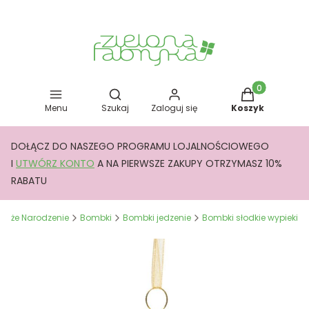
Otwórz wyszukiwarkę
Produkty w kos
Menu
Szukaj
Zaloguj się
Koszyk
DOŁĄCZ DO NASZEGO PROGRAMU LOJALNOŚCIOWEGO
I
UTWÓRZ KONTO
A NA PIERWSZE ZAKUPY OTRZYMASZ 10%
RABATU
Boże Narodzenie
Bombki
Bombki jedzenie
Bombki słodkie wypieki