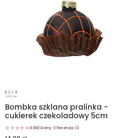
Bombka szklana pralinka -
cukierek czekoladowy 5cm
0.00
(Oceny: 0 Recenzje: 0)