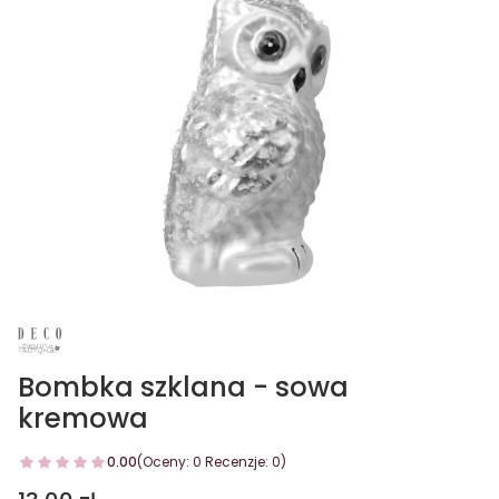
Bombka szklana - sowa
kremowa
0.00
(Oceny: 0 Recenzje: 0)