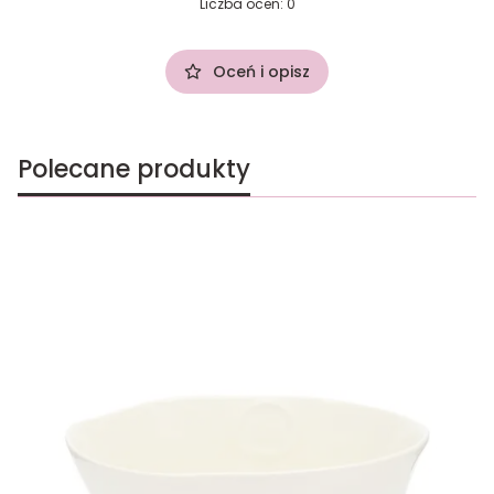
Liczba ocen: 0
Oceń i opisz
Polecane produkty