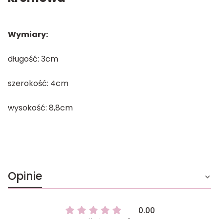
Wymiary:
długość: 3cm
szerokość: 4cm
wysokość: 8,8cm
Opinie
0.00