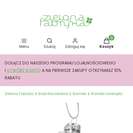
Otwórz wyszukiwarkę
Produkty w kos
Menu
Szukaj
Zaloguj się
Koszyk
DOŁĄCZ DO NASZEGO PROGRAMU LOJALNOŚCIOWEGO
I
UTWÓRZ KONTO
A NA PIERWSZE ZAKUPY OTRZYMASZ 10%
RABATU
Zielona Fabryka
Boże Narodzenie
Bombki
Bombki zwierzęta