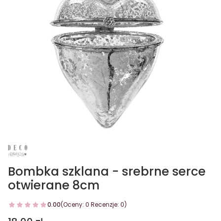
Bombka szklana - srebrne serce
otwierane 8cm
0.00
(Oceny: 0 Recenzje: 0)