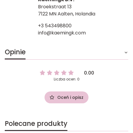
Broekstraat 13
7122 MN Aalten, Holandia
+3 543498800
info@kaemingk.com
Opinie
0.00
Liczba ocen: 0
Oceń i opisz
Polecane produkty