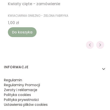
Kwiaty cięte - zamówienie
PRODUCENT
KWIACIARNIA GNIEZNO - ZIELONA FABRYKA
Cena
1,00 zł
Do koszyka
Linki w stopce
INFORMACJE
Regulamin
Regulaminy Promocji
Zwroty i reklamacje
Polityka cookies
Polityka prywatności
Ustawienia plików cookies