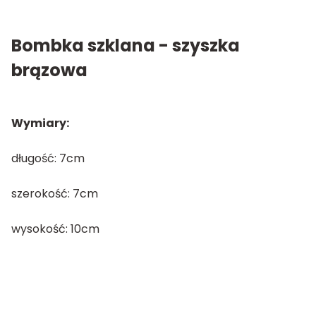
Bombka szklana - szyszka
brązowa
Wymiary:
długość: 7cm
szerokość: 7cm
wysokość: 10cm