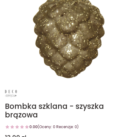
Bombka szklana - szyszka
brązowa
0.00
(Oceny: 0 Recenzje: 0)