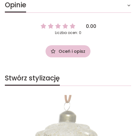
Opinie
0.00
Liczba ocen: 0
Oceń i opisz
Stwórz stylizację