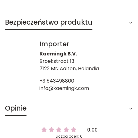
Bezpieczeństwo produktu
Importer
Kaemingk B.V.
Broekstraat 13
7122 MN Aalten, Holandia
+3 543498800
info@kaemingk.com
Opinie
0.00
Liczba ocen: 0