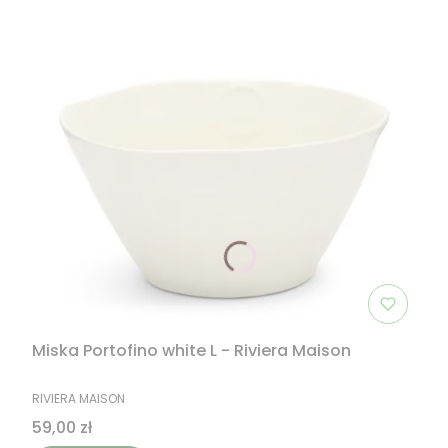
Miska Portofino white L - Riviera Maison
PRODUCENT
RIVIERA MAISON
Cena
59,00 zł