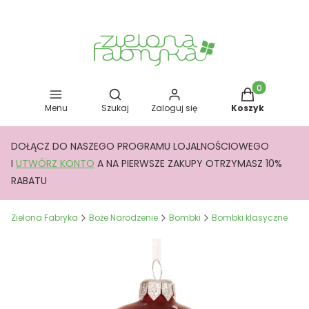
Otwórz wyszukiwarkę
Produkty w kos
Menu
Szukaj
Zaloguj się
Koszyk
DOŁĄCZ DO NASZEGO PROGRAMU LOJALNOŚCIOWEGO
I
UTWÓRZ KONTO
A NA PIERWSZE ZAKUPY OTRZYMASZ 10%
RABATU
Zielona Fabryka
Boże Narodzenie
Bombki
Bombki klasyczne