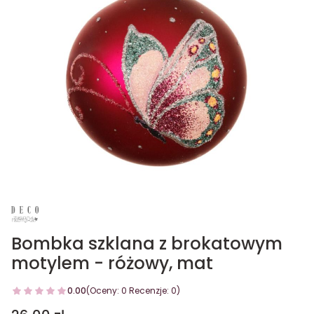
Bombka szklana z brokatowym
motylem - różowy, mat
0.00
(Oceny: 0 Recenzje: 0)