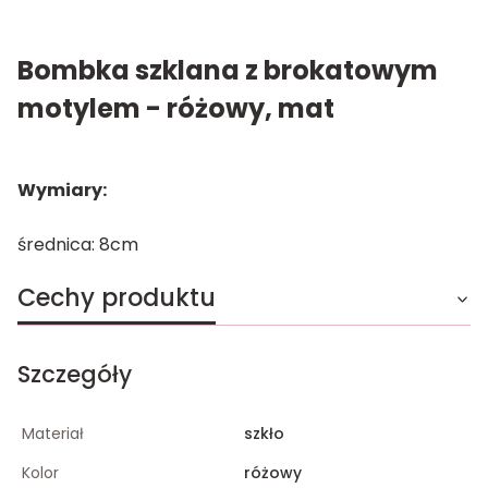
Bombka szklana z brokatowym
motylem - różowy, mat
Wymiary:
średnica: 8cm
Cechy produktu
Szczegóły
Materiał
szkło
Kolor
różowy