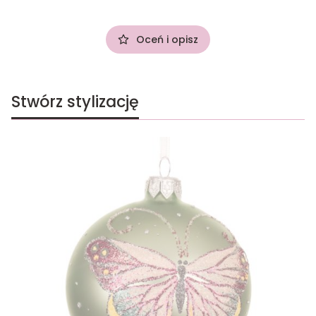
Oceń i opisz
Stwórz stylizację