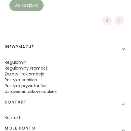
Do koszyka
Linki w stopce
INFORMACJE
Regulamin
Regulaminy Promocji
Zwroty i reklamacje
Polityka cookies
Polityka prywatności
Ustawienia plików cookies
KONTAKT
Kontakt
MOJE KONTO