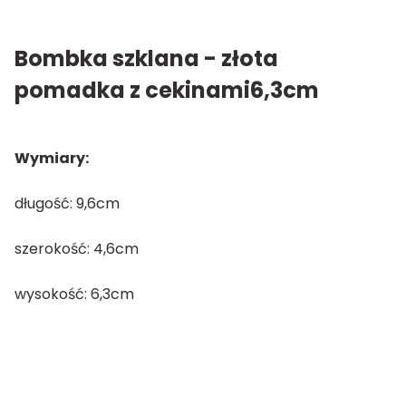
Bombka szklana - złota
pomadka z cekinami6,3cm
Wymiary:
długość: 9,6cm
szerokość: 4,6cm
wysokość: 6,3cm