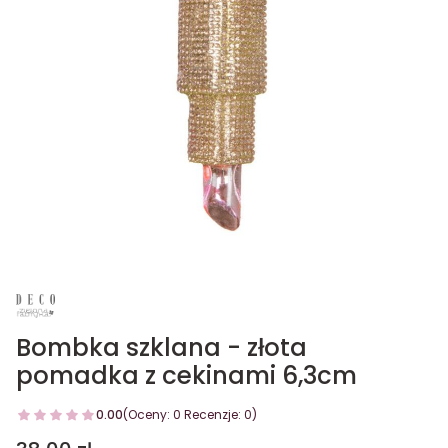
Bombka szklana - złota
pomadka z cekinami 6,3cm
0.00
(Oceny: 0 Recenzje: 0)