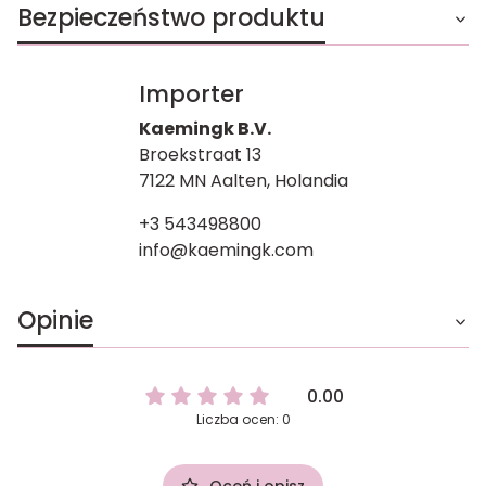
Bezpieczeństwo produktu
Importer
Kaemingk B.V.
Broekstraat 13
7122 MN Aalten, Holandia
+3 543498800
info@kaemingk.com
Opinie
0.00
Liczba ocen: 0
Oceń i opisz