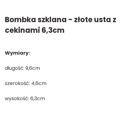
Bombka szklana - złote usta z
cekinami 6,3cm
Wymiary:
długość: 9,6cm
szerokość: 4,6cm
wysokość: 6,3cm