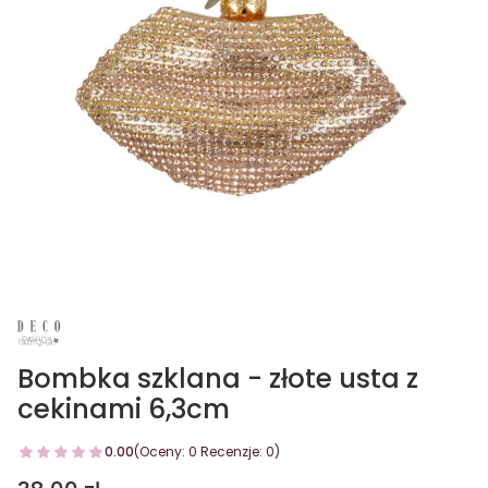
Bombka szklana - złote usta z
cekinami 6,3cm
0.00
(Oceny: 0 Recenzje: 0)