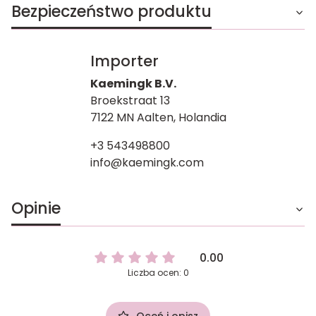
Bezpieczeństwo produktu
Importer
Kaemingk B.V.
Broekstraat 13
7122 MN Aalten, Holandia
+3 543498800
info@kaemingk.com
Opinie
0.00
Liczba ocen: 0
Oceń i opisz