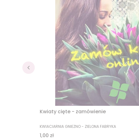
Kwiaty cięte - zamówienie
PRODUCENT
KWIACIARNIA GNIEZNO - ZIELONA FABRYKA
Cena
1,00 zł