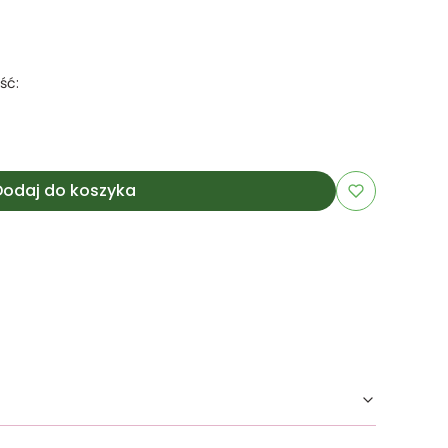
ść:
Dodaj do koszyka