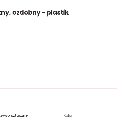
ny, ozdobny - plastik
rzywo sztuczne
Kolor