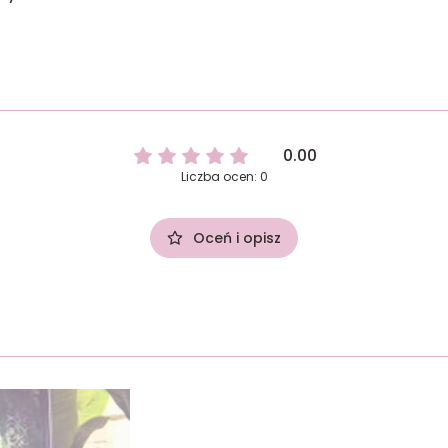
0.00
Liczba ocen: 0
Oceń i opisz