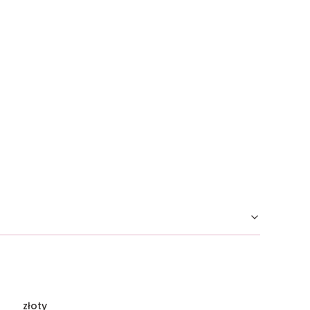
złoty