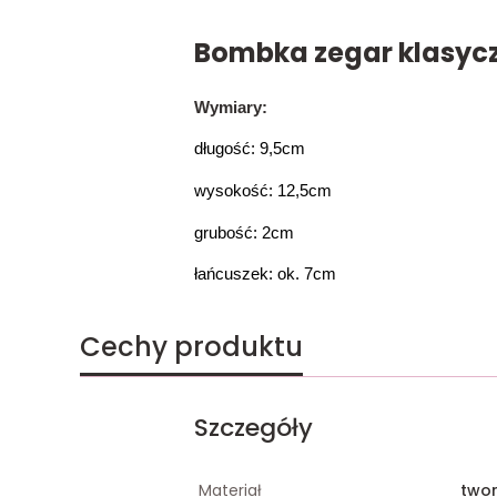
Bombka zegar klasycz
Wymiary:
długość: 9,5cm
wysokość: 12,5cm
grubość: 2cm
łańcuszek: ok. 7cm
Cechy produktu
Szczegóły
Materiał
two