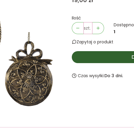
19,00 zł
Ilość
Dostępno
szt.
1
Zapytaj o produkt
Czas wysyłki:
Do 3 dni.