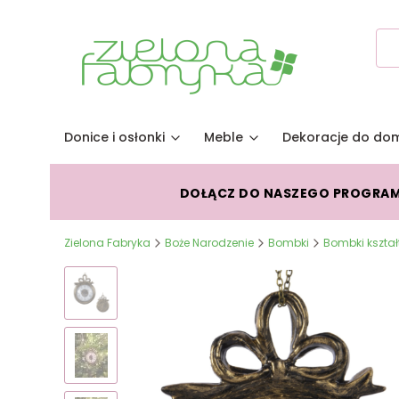
Donice i osłonki
Meble
Dekoracje do do
DOŁĄCZ DO NASZEGO PROGRA
Zielona Fabryka
Boże Narodzenie
Bombki
Bombki kształt