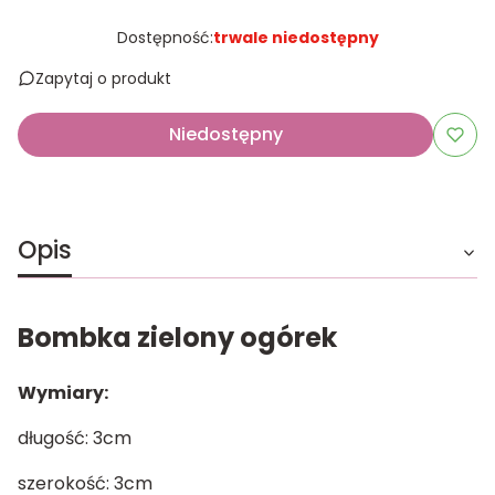
Dostępność:
trwale niedostępny
Zapytaj o produkt
Niedostępny
Opis
Bombka zielony ogórek
Wymiary:
długość: 3cm
szerokość: 3cm