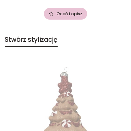
Oceń i opisz
Stwórz stylizację