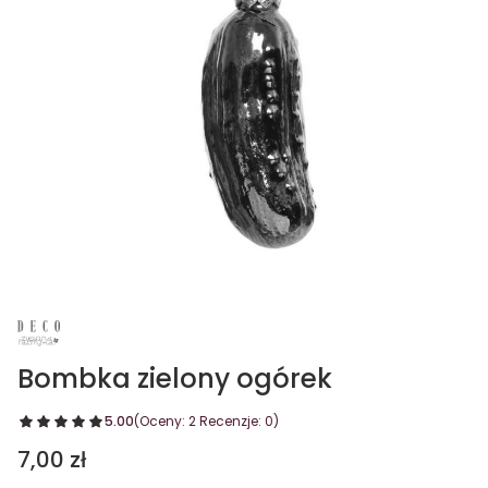
Bombka zielony ogórek
5.00
(Oceny: 2 Recenzje: 0)
Cena
7,00 zł