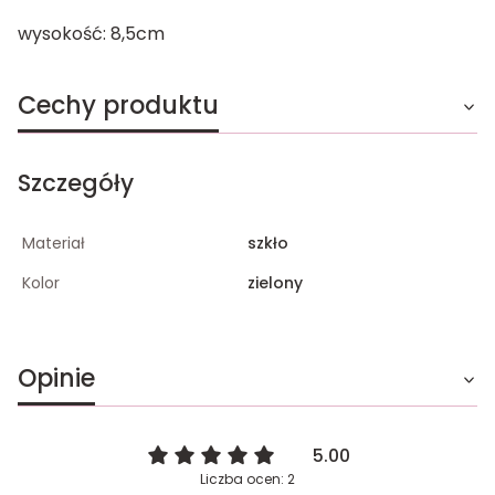
wysokość: 8,5cm
Cechy produktu
Szczegóły
Materiał
szkło
Kolor
zielony
Opinie
5.00
Liczba ocen: 2