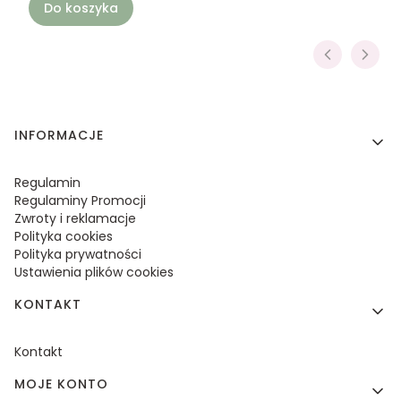
Do koszyka
Linki w stopce
INFORMACJE
Regulamin
Regulaminy Promocji
Zwroty i reklamacje
Polityka cookies
Polityka prywatności
Ustawienia plików cookies
KONTAKT
Kontakt
MOJE KONTO