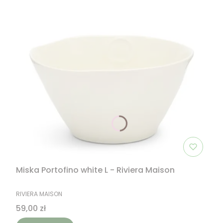
Miska Portofino white L - Riviera Maison
PRODUCENT
RIVIERA MAISON
Cena
59,00 zł